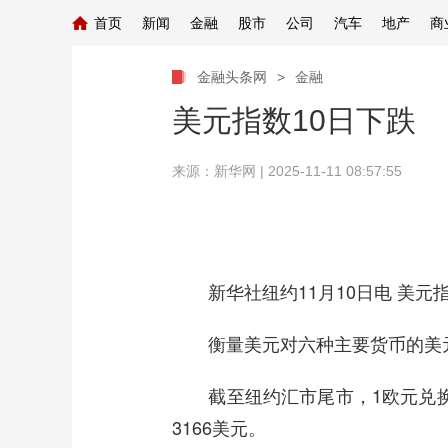
首页
新闻
金融
股市
公司
汽车
地产
商
金融头条网
>
金融
美元指数10日下跌
来源：新华网
| 2025-11-11 08:57:55
新华社纽约11月10日电 美元指
衡量美元对六种主要货币的美元指数
截至纽约汇市尾市，1欧元兑换1.1
3166美元。