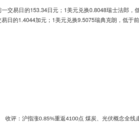
交易日的153.34日元；1美元兑换0.8048瑞士法郎，
交易日的1.4044加元；1美元兑换9.5075瑞典克朗，低于
收评：沪指涨0.85%重返4100点 煤炭、光伏概念全线