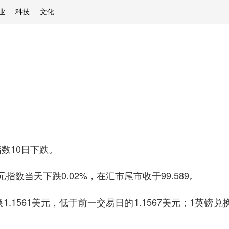
业
科技
文化
数10日下跌。
当天下跌0.02%，在汇市尾市收于99.589。
561美元，低于前一交易日的1.1567美元；1英镑兑换1