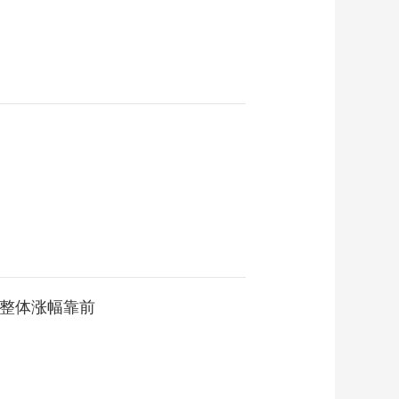
板块整体涨幅靠前