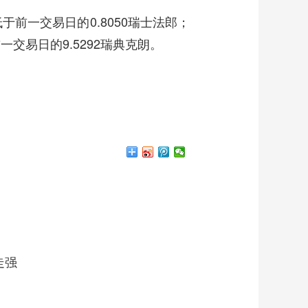
低于前一交易日的0.8050瑞士法郎；
前一交易日的9.5292瑞典克朗。
走强